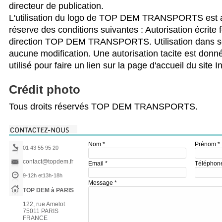
directeur de publication.
L'utilisation du logo de TOP DEM TRANSPORTS est a
réserve des conditions suivantes : Autorisation écrite 
direction TOP DEM TRANSPORTS. Utilisation dans son
aucune modification. Une autorisation tacite est donné
utilisé pour faire un lien sur la page d'accueil du site 
Crédit photo
Tous droits réservés TOP DEM TRANSPORTS.
Nom *
Prénom *
01 43 55 95 20
contact@topdem.fr
Email *
Téléphon
9-12h et13h-18h
Message *
TOP DEM à PARIS
122, rue Amelot
75011 PARIS
FRANCE