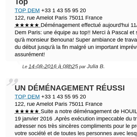
Top
TOP DEM
+33 1 43 55 95 20
122, rue Amelot
Paris
75011
France
★★★★★
Déménagement effectué aujourd'hui 11
Dem Paris: une équipe au top!! Merci à Pascal et 
qu'à monsieur Benouna! Super ambiance de travail!
du début jusqu'à la fin malgré un important imprév
assurément!
14-08-2016 à 08h25
Julia B.
Le
par
UN DÉMÉNAGEMENT RÉUSSI
TOP DEM
+33 1 43 55 95 20
122, rue Amelot
Paris
75011
France
★★★★★
Suite a notre déménagement de HOU
19 janvier 2016 .Après exécution impeccable du tra
adresser nos très sincères compliments pour le p
votre société et de toutes les personnes avec les