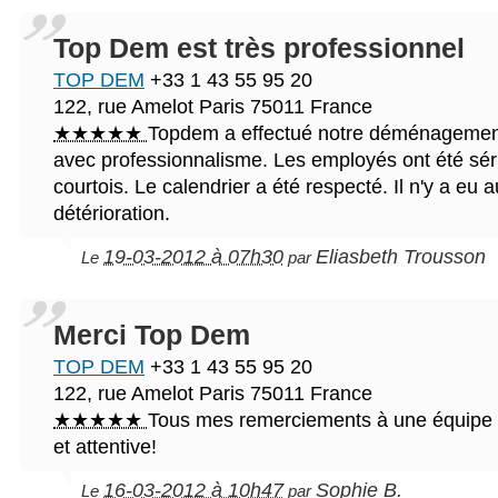
Top Dem est très professionnel
TOP DEM
+33 1 43 55 95 20
122, rue Amelot
Paris
75011
France
★★★★★
Topdem a effectué notre déménagement
avec professionnalisme. Les employés ont été séri
courtois. Le calendrier a été respecté. Il n'y a eu
détérioration.
19-03-2012 à 07h30
Eliasbeth Trousson
Le
par
Merci Top Dem
TOP DEM
+33 1 43 55 95 20
122, rue Amelot
Paris
75011
France
★★★★★
Tous mes remerciements à une équipe f
et attentive!
16-03-2012 à 10h47
Sophie B.
Le
par