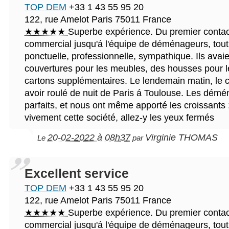
TOP DEM
+33 1 43 55 95 20
122, rue Amelot
Paris
75011
France
★★★★★
Superbe expérience. Du premier contac
commercial jusqu'á l'équipe de déménageurs, tout
ponctuelle, professionnelle, sympathique. Ils avai
couvertures pour les meubles, des housses pour l
cartons supplémentaires. Le lendemain matin, le 
avoir roulé de nuit de Paris á Toulouse. Les démé
parfaits, et nous ont même apporté les croissant
vivement cette société, allez-y les yeux fermés
20-02-2022 à 08h37
Virginie THOMAS
Le
par
Excellent service
TOP DEM
+33 1 43 55 95 20
122, rue Amelot
Paris
75011
France
★★★★★
Superbe expérience. Du premier contac
commercial jusqu'á l'équipe de déménageurs, tout