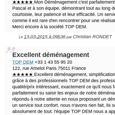
★★★★★
Mon Déménagement c'est parfaitement
Pascal et à son équipe, démontrant tout au long de 
courtoisie, leur patience et leur efficacité. Un serv
comme il est rare d'en rencontrer pour une réalisa
Merci encore à la société TOP DEM.
13-03-2015 à 09h36
Christian RONDET
Le
par
Excellent déménagement
TOP DEM
+33 1 43 55 95 20
122, rue Amelot
Paris
75011
France
★★★★★
Excellent déménagement, simplificatio
grâce à des professionnels TOP DEM des professi
qualité/prix intéressant, exactement ce qu'il nous 
parfaitement su saisir les enjeux de notre déména
répondu à notre attente en nous proposant un d
un service tout confort, nous n'avons rien fait, ils
absolument de tout. l'équipe TOP DEM nous a app