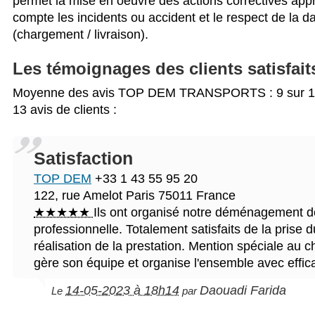
permet la mise en oeuvre des actions correctives appr
compte les incidents ou accident et le respect de la 
(chargement / livraison).
Les témoignages des clients satisfait
Moyenne des avis
TOP DEM TRANSPORTS
:
9
sur
1
13
avis de clients :
Satisfaction
TOP DEM
+33 1 43 55 95 20
122, rue Amelot
Paris
75011
France
★★★★★
Ils ont organisé notre déménagement 
professionnelle. Totalement satisfaits de la prise d
réalisation de la prestation. Mention spéciale au c
gère son équipe et organise l'ensemble avec effica
14-05-2023 à 18h14
Daouadi Farida
Le
par