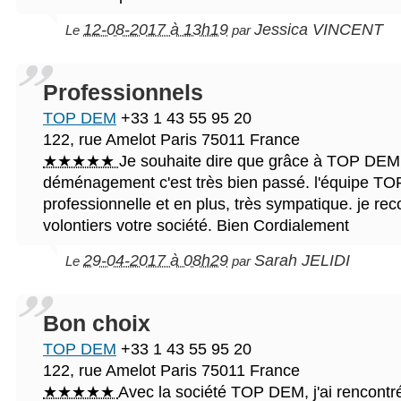
12-08-2017 à 13h19
Jessica VINCENT
Le
par
Professionnels
TOP DEM
+33 1 43 55 95 20
122, rue Amelot
Paris
75011
France
★★★★★
Je souhaite dire que grâce à TOP DE
déménagement c'est très bien passé. l'équipe TO
professionnelle et en plus, très sympatique. je r
volontiers votre société. Bien Cordialement
29-04-2017 à 08h29
Sarah JELIDI
Le
par
Bon choix
TOP DEM
+33 1 43 55 95 20
122, rue Amelot
Paris
75011
France
★★★★★
Avec la société TOP DEM, j'ai rencontr