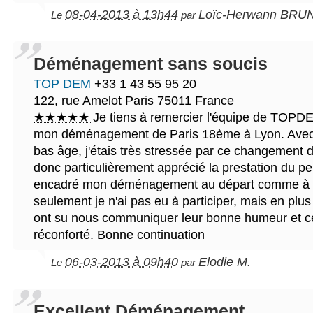
08-04-2013 à 13h44
Loïc-Herwann BRU
Le
par
Déménagement sans soucis
TOP DEM
+33 1 43 55 95 20
122, rue Amelot
Paris
75011
France
★★★★★
Je tiens à remercier l'équipe de TOPDE
mon déménagement de Paris 18ème à Lyon. Avec 
bas âge, j'étais très stressée par ce changement d
donc particulièrement apprécié la prestation du pe
encadré mon déménagement au départ comme à l'
seulement je n'ai pas eu à participer, mais en pl
ont su nous communiquer leur bonne humeur et c
réconforté. Bonne continuation
06-03-2013 à 09h40
Elodie M.
Le
par
Excellent Déménagement