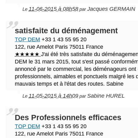
11-06-2015 à 08h58
Jacques GERMAIN
Le
par
satisfaite du déménagement
TOP DEM
+33 1 43 55 95 20
122, rue Amelot
Paris
75011
France
★★★★★
J'ai été très satisfaite du déménageme
DEM le 31 mars 2015, tout s'est passé conforméme
annoncé par le commercial, les déménageurs ont 
professionnels, aimables et ponctuels malgré les di
mauvais temps et à l'état des routes. Sabine
11-05-2015 à 14h09
Sabine HUREL
Le
par
Des Professionnels efficaces
TOP DEM
+33 1 43 55 95 20
122, rue Amelot
Paris
75011
France