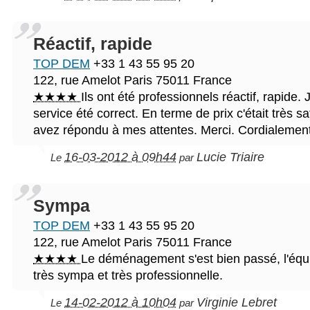
Réactif, rapide
TOP DEM
+33 1 43 55 95 20
122, rue Amelot
Paris
75011
France
★★★★
Ils ont été professionnels réactif, rapide. 
service été correct. En terme de prix c'était très sa
avez répondu à mes attentes. Merci. Cordialemen
16-03-2012 à 09h44
Lucie Triaire
Le
par
Sympa
TOP DEM
+33 1 43 55 95 20
122, rue Amelot
Paris
75011
France
★★★★
Le déménagement s'est bien passé, l'équi
très sympa et très professionnelle.
14-02-2012 à 10h04
Virginie Lebret
Le
par