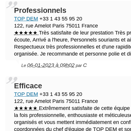
Professionnels
TOP DEM
+33 1 43 55 95 20
122, rue Amelot
Paris
75011
France
★★★★★
Très satisfaite de leur prestation Très p
écoute, Arrivé a l'heure, Personnels souriants et 
Respectueux très professionnelles et d'une rapidit
organisée. Je recommande et personne polie et di
06-01-2023 à 09h02
C
Le
par
Efficace
TOP DEM
+33 1 43 55 95 20
122, rue Amelot
Paris
75011
France
★★★★★
Extrêmement satisfaite de cette équip
la fois professionnelle, enthousiaste et méticuleuse .
organisés et vous mettent immédiatement en conf
coordonnées du chef d'équipe de TOP DEM et so