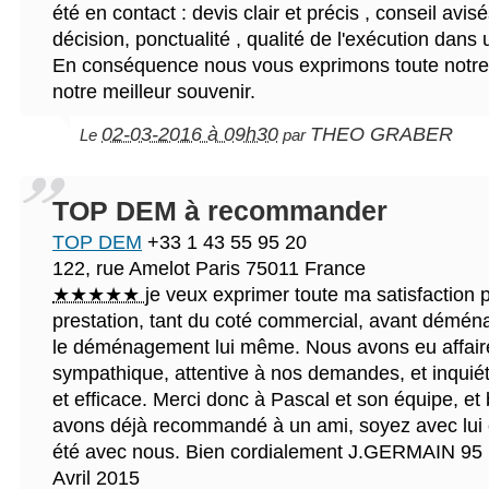
été en contact : devis clair et précis , conseil avisé
décision, ponctualité , qualité de l'exécution dans 
En conséquence nous vous exprimons toute notre 
notre meilleur souvenir.
02-03-2016 à 09h30
THEO GRABER
Le
par
TOP DEM à recommander
TOP DEM
+33 1 43 55 95 20
122, rue Amelot
Paris
75011
France
★★★★★
je veux exprimer toute ma satisfaction 
prestation, tant du coté commercial, avant démé
le déménagement lui même. Nous avons eu affair
sympathique, attentive à nos demandes, et inquié
et efficace. Merci donc à Pascal et son équipe, et
avons déjà recommandé à un ami, soyez avec lui
été avec nous. Bien cordialement J.GERMAIN 95 
Avril 2015