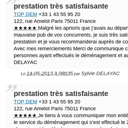
prestation très satisfaisante
TOP DEM
+33 1 43 55 95 20
122, rue Amelot
Paris
75011
France
★★★★★
Malgré les aprioris que j’avais au départ
mauvaise pub de vos concurrents, je suis très sati
prestation et je vous recommanderai auprès de co
Avec mes remerciements Merci de communique c
personnes ayant effectués le déménagement et a
DELAYAC
14-05-2013 à 08h35
Sylvie DELAYAC
Le
par
prestation très satisfaisante
TOP DEM
+33 1 43 55 95 20
122, rue Amelot
Paris
75011
France
★★★★★
Je tiens à vous communiquer mon entièr
le service du déménagement qui s’est effectué le 2