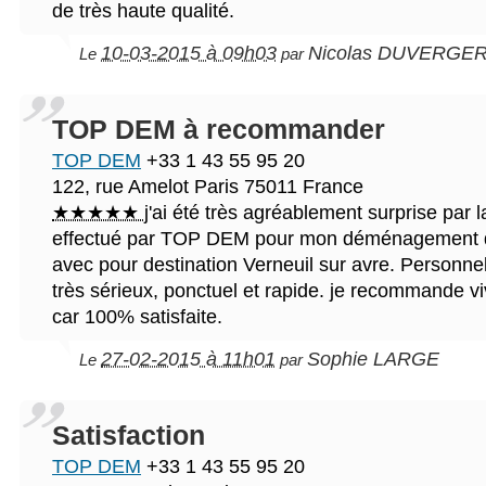
de très haute qualité.
10-03-2015 à 09h03
Nicolas DUVERGE
Le
par
TOP DEM à recommander
TOP DEM
+33 1 43 55 95 20
122, rue Amelot
Paris
75011
France
★★★★★
j'ai été très agréablement surprise par l
effectué par TOP DEM pour mon déménagement qu
avec pour destination Verneuil sur avre. Personne
très sérieux, ponctuel et rapide. je recommande
car 100% satisfaite.
27-02-2015 à 11h01
Sophie LARGE
Le
par
Satisfaction
TOP DEM
+33 1 43 55 95 20