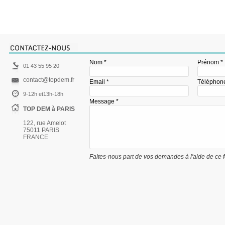
Nom *
Prénom *
01 43 55 95 20
contact@topdem.fr
Email *
Téléphon
9-12h et13h-18h
Message *
TOP DEM à PARIS
122, rue Amelot
75011 PARIS
FRANCE
Faites-nous part de vos demandes à l'aide de ce 