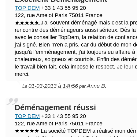
TOP DEM
+33 1 43 55 95 20
122, rue Amelot
Paris
75011
France
★★★★★
J'ai souvent déménagé mais c'est la pre
rencontre des déménageurs aussi sérieux. Dès la
avec le conseiller TopDem, la relation de confiance
j'ai signé. Bien m'en a pris, car du début de mo
jusqu'à l’emménagement, j'ai toujours eu affaire à
chaleureux, soigneux et courtois. Enfin des démé
le travail bien fait, cela impose le respect. Je leur
merci.
01-03-2013 à 14h56
Anne B.
Le
par
Déménagement réussi
TOP DEM
+33 1 43 55 95 20
122, rue Amelot
Paris
75011
France
★★★★★
La société TOPDEM a réalisé mon dé