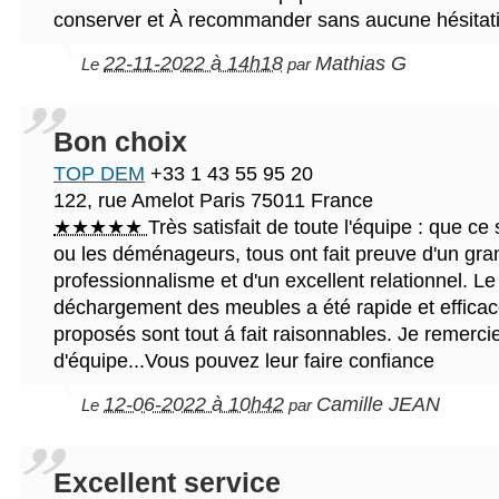
conserver et À recommander sans aucune hésitat
22-11-2022 à 14h18
Mathias G
Le
par
Bon choix
TOP DEM
+33 1 43 55 95 20
122, rue Amelot
Paris
75011
France
★★★★★
Très satisfait de toute l'équipe : que ce
ou les déménageurs, tous ont fait preuve d'un gra
professionnalisme et d'un excellent relationnel. L
déchargement des meubles a été rapide et efficac
proposés sont tout á fait raisonnables. Je remerci
d'équipe...Vous pouvez leur faire confiance
12-06-2022 à 10h42
Camille JEAN
Le
par
Excellent service