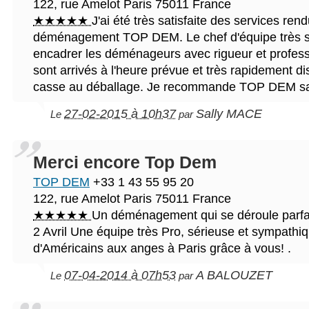
122, rue Amelot
Paris
75011
France
★★★★★
J'ai été très satisfaite des services ren
déménagement TOP DEM. Le chef d'équipe très s
encadrer les déménageurs avec rigueur et profes
sont arrivés à l'heure prévue et très rapidement d
casse au déballage. Je recommande TOP DEM san
27-02-2015 à 10h37
Sally MACE
Le
par
Merci encore Top Dem
TOP DEM
+33 1 43 55 95 20
122, rue Amelot
Paris
75011
France
★★★★★
Un déménagement qui se déroule parfai
2 Avril Une équipe très Pro, sérieuse et sympathi
d'Américains aux anges à Paris grâce à vous! .
07-04-2014 à 07h53
A BALOUZET
Le
par