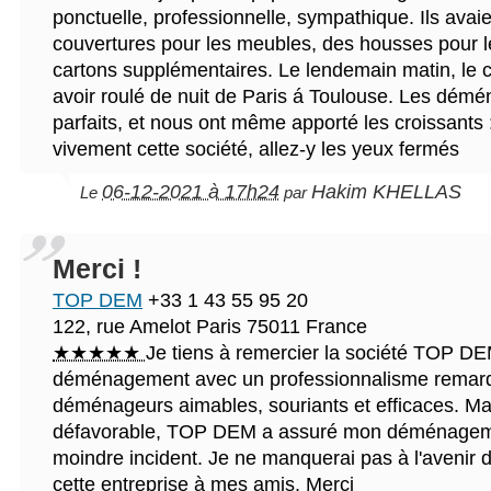
ponctuelle, professionnelle, sympathique. Ils avai
couvertures pour les meubles, des housses pour l
cartons supplémentaires. Le lendemain matin, le 
avoir roulé de nuit de Paris á Toulouse. Les démé
parfaits, et nous ont même apporté les croissant
vivement cette société, allez-y les yeux fermés
06-12-2021 à 17h24
Hakim KHELLAS
Le
par
Merci !
TOP DEM
+33 1 43 55 95 20
122, rue Amelot
Paris
75011
France
★★★★★
Je tiens à remercier la société TOP DE
déménagement avec un professionnalisme remar
déménageurs aimables, souriants et efficaces. M
défavorable, TOP DEM a assuré mon déménagem
moindre incident. Je ne manquerai pas à l'aveni
cette entreprise à mes amis. Merci