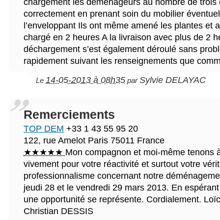
chargement les déménageurs au nombre de trois 
correctement en prenant soin du mobilier éventue
l’enveloppant Ils ont même amené les plantes et a
chargé en 2 heures A la livraison avec plus de 2 h
déchargement s’est également déroulé sans probl
rapidement suivant les renseignements que comm
14-05-2013 à 08h35
Sylvie DELAYAC
Le
par
Remerciements
TOP DEM
+33 1 43 55 95 20
122, rue Amelot
Paris
75011
France
★★★★★
Mon compagnon et moi-même tenons à
vivement pour votre réactivité et surtout votre véri
professionnalisme concernant notre déménagemen
jeudi 28 et le vendredi 29 mars 2013. En espérant
une opportunité se représente. Cordialement. 
Christian DESSIS