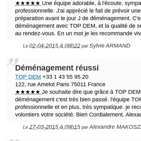
★★★★★
Une équipe adorable, à l'écoute, sympat
professionnelle. J'ai apprécié le fait de prévoir un
préparation avant le jour J de déménagement. C
déménagement avec TOP DEM, et la qualité de ser
au rendez-vous. En un mot je les recommande vi
02-04-2015 à 08h22
Sylvie ARMAND
Le
par
Déménagement réussi
TOP DEM
+33 1 43 55 95 20
122, rue Amelot
Paris
75011
France
★★★★★
Je souhaite dire que grâce à TOP DE
déménagement c'est très bien passé. l'équipe TO
professionnelle et en plus, très sympatique. je r
volontiers votre société. Bien Cordialement. Al
27-03-2015 à 09h15
Alexandre MAKOSZ
Le
par