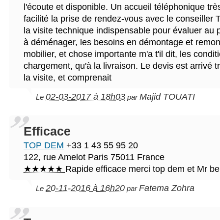
l'écoute et disponible. Un accueil téléphonique trè
facilité la prise de rendez-vous avec le conseille
la visite technique indispensable pour évaluer au 
à déménager, les besoins en démontage et remo
mobilier, et chose importante m'a t'il dit, les condi
chargement, qu'à la livraison. Le devis est arrivé t
la visite, et comprenait
02-03-2017 à 18h03
Majid TOUATI
Le
par
Efficace
TOP DEM
+33 1 43 55 95 20
122, rue Amelot
Paris
75011
France
★★★★★
Rapide efficace merci top dem et Mr b
20-11-2016 à 16h20
Fatema Zohra
Le
par